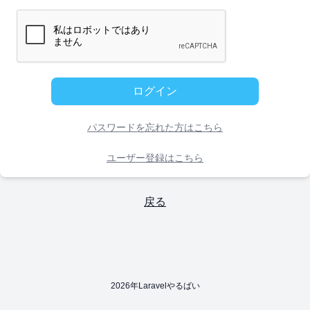
ログイン
パスワードを忘れた方はこちら
ユーザー登録はこちら
戻る
2026年Laravelやるばい