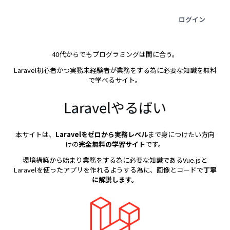
ログイン
40代からでもプログラミングは間に合う。
Laravel初心者かつ実務未経験者が業務をする為に必要な知識を無料
で学べるサイト。
本サイトは、
Laravelをゼロから実務レベル
まで身につけたい方向
けの
完全無料の学習サイト
です。
環境構築から始まり業務をする為に必要な知識であるVue.jsと
Laravelを使ったアプリを作れるようする為に、画像とコードで
丁寧
に解説します。