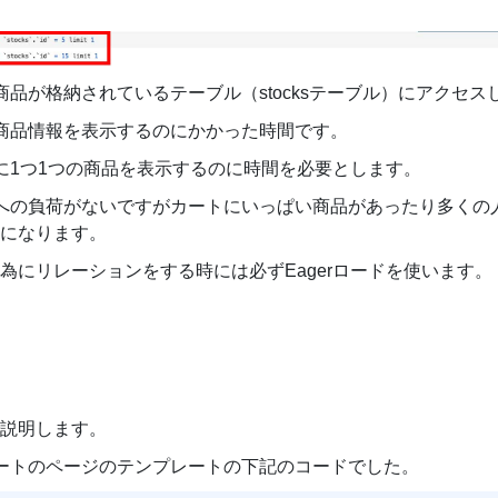
品が格納されているテーブル（stocksテーブル）にアクセ
商品情報を表示するのにかかった時間です。
に1つ1つの商品を表示するのに時間を必要とします。
Bへの負荷がないですがカートにいっぱい商品があったり多くの
とになります。
為にリレーションをする時には必ずEagerロードを使います。
で説明します。
ートのページのテンプレートの下記のコードでした。