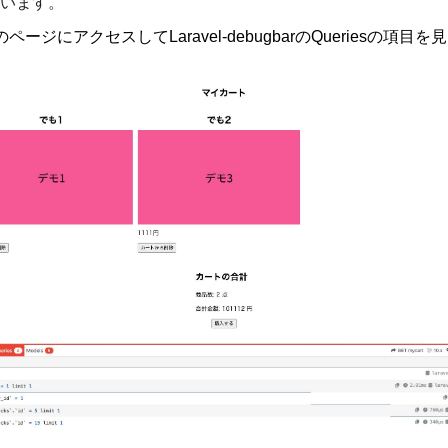
使います。
ジにアクセスしてLaravel-debugbarのQueriesの項