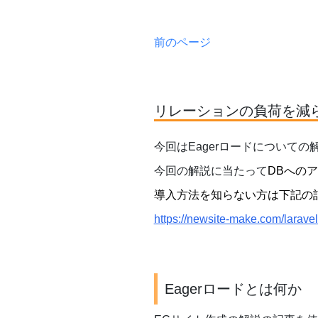
前のページ
リレーションの負荷を減ら
今回はEagerロードについての
今回の解説に当たって
DBへのア
導入方法を知らない方は下記の
https://newsite-make.com/larave
Eagerロードとは何か