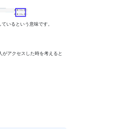
スしているという意味です。
人がアクセスした時を考えると