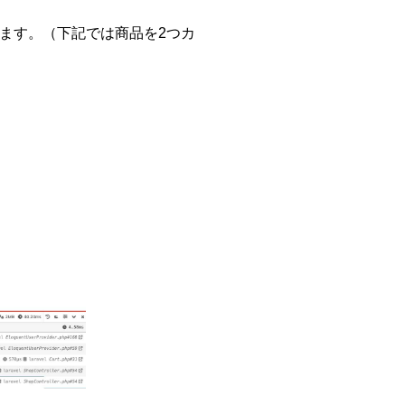
目を見ます。（下記では商品を2つカ