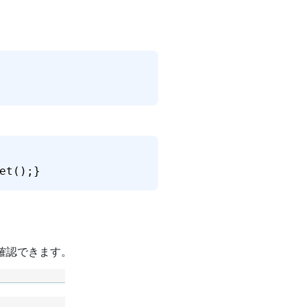
et();}
確認できます。