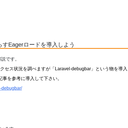
すEagerロードを導入しよう
解説です。
クセス状況を調べますが「Laravel-debugbar」という物を導
記事を参考に導入して下さい。
l-debugbar/