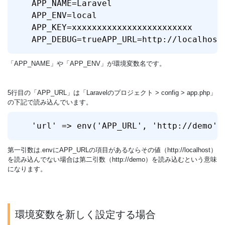
APP_NAME=Laravel

APP_ENV=local

APP_KEY=xxxxxxxxxxxxxxxxxxxxxxxx

APP_DEBUG=trueAPP_URL=http://localhost
「APP_NAME」や「APP_ENV」が環境変数名です。
5行目の「APP_URL」は「Laravelのプロジェクト > config > app.php」
の下記で読み込んでいます。
'url' => env('APP_URL', 'http://demo')
第一引数は.envにAPP_URLの項目があるならその値（http://localhost）
を読み込んでない場合は第二引数（http://demo）を読み込むという意味
になります。
環境変数を新しく設定する場合