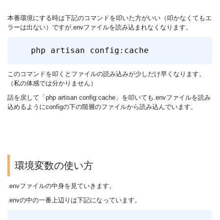
本番環境にする時は下記のコマンドを叩いた方がいい（叩かなくてもエ
ラーは出ない）ですが.envファイルを読み込まれなくなります。
php artisan config:cache
このコマンドを叩くとファイルの読み込みが少しだけ早くなります。
（私の体感では分かりません）
話を戻して「php artisan config:cache」を叩いても.envファイルを読み
込めるようにconfigの下の階層のファイルから読み込んでいます。
環境変数の使い方
.envファイルの中身を見ていきます。
.envの中の一番上辺りは下記になっています。