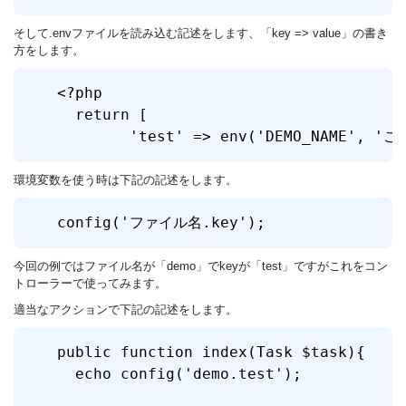
そして.envファイルを読み込む記述をします、「key => value」の書き
方をします。
<?php 

  return [

        'test' => env('DEMO_NAME
環境変数を使う時は下記の記述をします。
config('ファイル名.key');
今回の例ではファイル名が「demo」でkeyが「test」ですがこれをコン
トローラーで使ってみます。
適当なアクションで下記の記述をします。
public function index(Task $task){

  echo config('demo.test');
