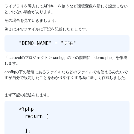
ライブラリを導入してAPIキーを使うなど環境変数を新しく設定しない
といけない場合があります。
その場合を見ていきましょう。
例えば.envファイルに下記を記述したとします。
"DEMO_NAME" = "デモ"
「Laravelのプロジェクト > config」の下の階層に「demo.php」を作成
します。
configの下の階層にあるファイルならどのファイルでも使えるみたいで
すが自分で設定したことをわかりやすくする為に新しく作成しました。
まず下記の記述をします。
<?php 

  return [

  ];