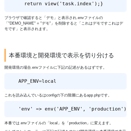
  return view('task.index');}
ブラウザで確認すると「デモ」と表示され.envファイルの
「"DEMO_NAME" = "デモ"」を削除すると「これはデモですこれはデ
モです」と表示されます。
本番環境と開発環境で表示を切り分ける
開発環境の場合.envファイルに下記の記述があるはずです。
APP_ENV=local
これを読み込んでいるはconfigの下の階層にあるapp.phpです。
'env' => env('APP_ENV', 'production'),
本番では.envファイルの「local」を「production」に変えます。