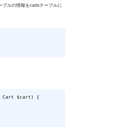
ルの情報をcartsテーブルに
。
 Cart $cart) {
