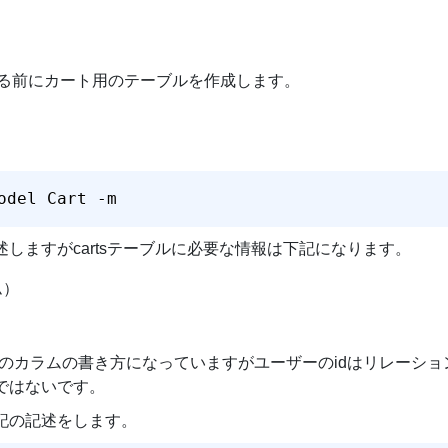
をする前にカート用のテーブルを作成します。
odel Cart -m
しますがcartsテーブルに必要な情報は下記になります。
ム）
使う時のカラムの書き方になっていますがユーザーのidはリレーシ
ではないです。
記の記述をします。