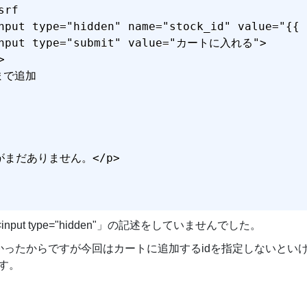
rf

nput type="hidden" name="stock_id" value="{{ 
input type="submit" value="カートに入れる">



まで追加

品がまだありません。</p>

ut type="hidden"」の記述をしていませんでした。
ったからですが今回はカートに追加するidを指定しないといけない
ます。