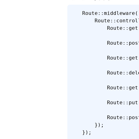
Route::middleware(
    Route::control
        Route::get
        Route::pos
        Route::get
        Route::del
        Route::get
        Route::put
        Route::pos
    });

});