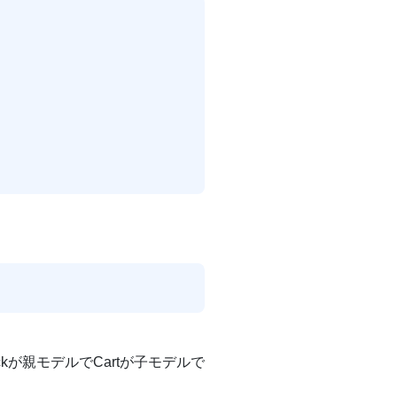
ckが親モデルでCartが子モデルで