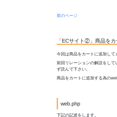
前のページ
「ECサイト②」商品をカー
今回は商品をカートに追加して
前回リレーションの解説をして
ず読んで下さい。
商品をカートに追加する為のweb
web.php
下記の記述をします。