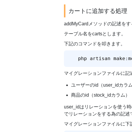
カートに追加する処理
addMyCardメソッドの記述
テーブル名をcartsとします。
下記のコマンドを叩きます。
php artisan make:m
マイグレーションファイルに記述
ユーザーのid（user_idカラ
商品のid（stock_idカラム）
user_idはリレーションを
でリレーションをする為の記述
マイグレーションファイルに下