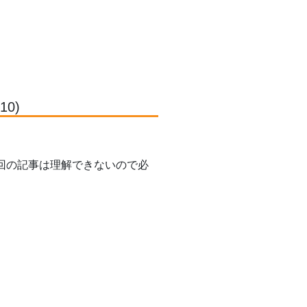
0)
回の記事は理解できないので必