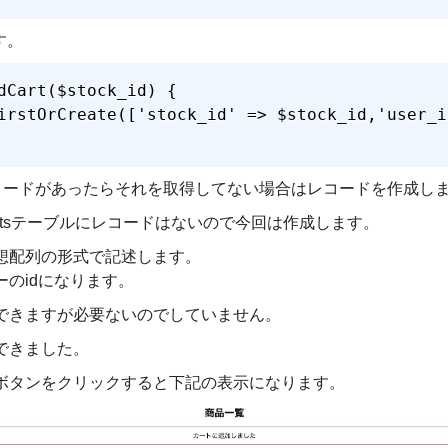
す。
dCart($stock_id) {

irstOrCreate(['stock_id' => $stock_id,'user_i
ソッドはレコードがあったらそれを取得してない場合はレコードを作成し
rtsテーブルにレコードはないので今回は作成します。
想配列の形式で記述します。
ザーのidになります。
できますが必要ないのでしていません。
できました。
ボタンをクリックすると下記の表示になります。