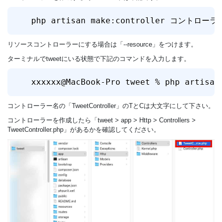
php artisan make:controller コントローラ
リソースコントローラーにする場合は「--resource」をつけます。
ターミナルでtweetにいる状態で下記のコマンドを入力します。
xxxxxx@MacBook-Pro tweet % php artisan
コントローラー名の「TweetController」のTとCは大文字にして下さい。
コントローラーを作成したら「tweet > app > Http > Controllers >
TweetController.php」があるかを確認してください。