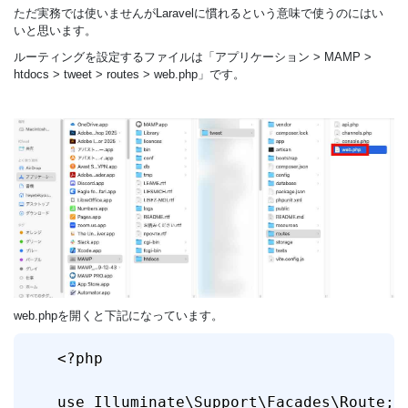
ただ実務では使いませんがLaravelに慣れるという意味で使うのにはい
いと思います。
ルーティングを設定するファイルは「アプリケーション > MAMP >
htdocs > tweet > routes > web.php」です。
web.phpを開くと下記になっています。
<?php

use Illuminate\Support\Facades\Route;
