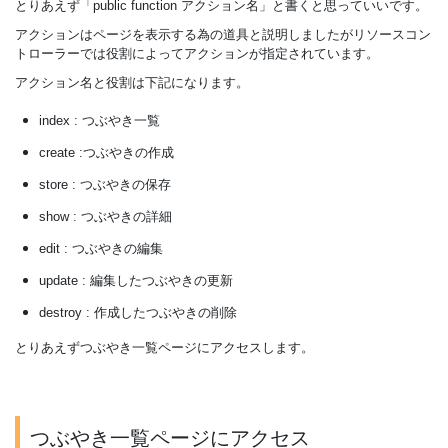
とりあえず「public function アクション名」と書くと思っていいです。
アクションはページを表示する為の道具と説明しましたがリソースコン
トローラーでは役割によってアクションが指定されています。
アクション名と役割は下記になります。
index : つぶやき一覧
create :つぶやきの作成
store : つぶやきの保存
show : つぶやきの詳細
edit : つぶやきの編集
update : 編集したつぶやきの更新
destroy : 作成したつぶやきの削除
とりあえずつぶやき一覧ページにアクセスします。
つぶやき一覧ページにアクセス