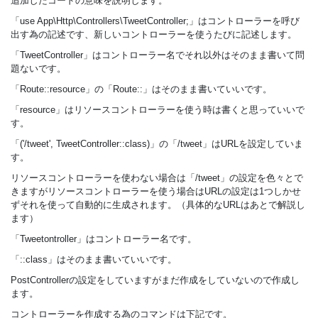
追加したコードの意味を説明します。
「use App\Http\Controllers\TweetController;」はコントローラーを呼び
出す為の記述です、新しいコントローラーを使うたびに記述します。
「TweetController」はコントローラー名でそれ以外はそのまま書いて問
題ないです。
「Route::resource」の「Route::」はそのまま書いていいです。
「resource」はリソースコントローラーを使う時は書くと思っていいで
す。
「('/tweet', TweetController::class)」の「/tweet」はURLを設定していま
す。
リソースコントローラーを使わない場合は「/tweet」の設定を色々とで
きますがリソースコントローラーを使う場合はURLの設定は1つしかせ
ずそれを使って自動的に生成されます。（具体的なURLはあとで解説し
ます）
「Tweetontroller」はコントローラー名です。
「::class」はそのまま書いていいです。
PostControllerの設定をしていますがまだ作成をしていないので作成し
ます。
コントローラーを作成する為のコマンドは下記です。