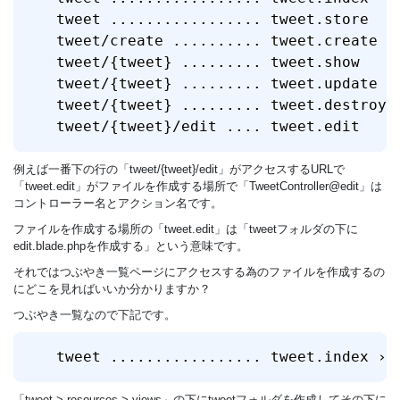
tweet ................. tweet.store   ›
tweet/create .......... tweet.create  ›
tweet/{tweet} ......... tweet.show    ›
tweet/{tweet} ......... tweet.update  ›
tweet/{tweet} ......... tweet.destroy ›
tweet/{tweet}/edit .... tweet.edit    
例えば一番下の行の「tweet/{tweet}/edit」がアクセスするURLで
「tweet.edit」がファイルを作成する場所で「TweetController@edit」は
コントローラー名とアクション名です。
ファイルを作成する場所の「tweet.edit」は「tweetフォルダの下に
edit.blade.phpを作成する」という意味です。
それではつぶやき一覧ページにアクセスする為のファイルを作成するの
にどこを見ればいいか分かりますか？
つぶやき一覧なので下記です。
tweet ................. tweet.index › 
「tweet > resources > views」の下にtweetフォルダを作成してその下に