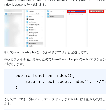
index.blade.phpを作成します。
そしてindex.blade.phpに「つぶやきアプリ」と記述します。
やっとファイル名が分かったのでTweetController.phpのindexアクション
に記述します。
public function index(){

    return view('tweet.index');  //こ
}
そしてつぶやき一覧のページにアクセスしますがURLは下記から判断し
ます。