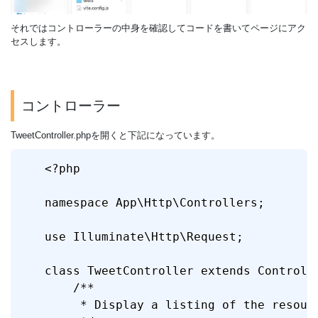
それではコントローラーの中身を確認してコードを書いてページにアク
セスします。
コントローラー
TweetController.phpを開くと下記になっています。
<?php

namespace App\Http\Controllers;

use Illuminate\Http\Request;

class TweetController extends Controlle
    /**

     * Display a listing of the resourc