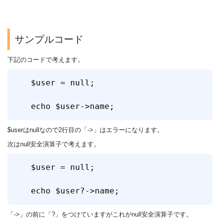
サンプルコード
下記のコードで考えます。
$user = null;

echo $user->name;
$userはnullなので2行目の「->」はエラーになります。
次はnull安全演算子で考えます。
$user = null;

echo $user?->name;
「->」の前に「?」をつけていますがこれがnull安全演算子です。