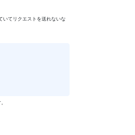
ていてリクエストを送れないな
す。