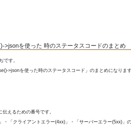
sponse()->jsonを使った 時のステータスコードのまとめ
ぢです。
nse()->jsonを使った
時のステータスコード」のまとめになりま
に伝えるための番号です。
)」・「クライアントエラー(4xx)」・「サーバーエラー(5xx)