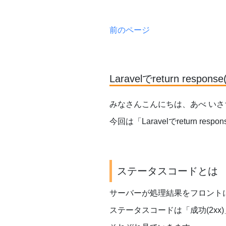
前のページ
Laravelでreturn re
みなさんこんにちは、あべ いさ
今回は「Laravelでreturn respo
ステータスコードとは
サーバーが処理結果をフロント
ステータスコードは「成功(2xx