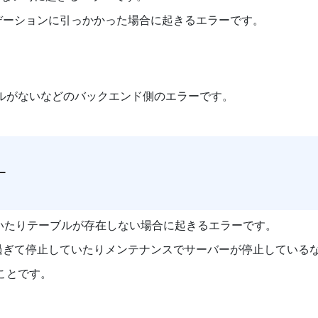
リデーションに引っかかった場合に起きるエラーです。
ルがないなどのバックエンド側のエラーです。
ていたりテーブルが存在しない場合に起きるエラーです。
り過ぎて停止していたりメンテナンスでサーバーが停止している
ことです。