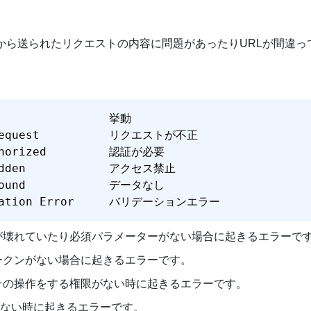
から送られたリクエストの内容に問題があったりURLが間違っ
idation Error     バリデーションエラー
式が壊れていたり必須パラメーターがない場合に起きるエラーで
ークンがない場合に起きるエラーです。
どその操作をする権限がない時に起きるエラーです。
存在しない時に起きるエラーです。