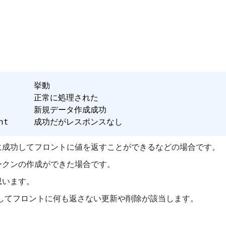
204	      No Content	 成功だがレスポンスなし
得に成功してフロントに値を返すことができるなどの場合です。
ークンの作成ができた場合です。
思います。
してフロントに何も返さない更新や削除が該当します。